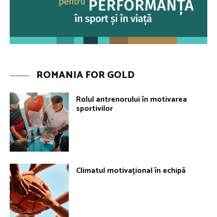
ROMANIA FOR GOLD
Rolul antrenorului în motivarea
sportivilor
Climatul motivațional în echipă