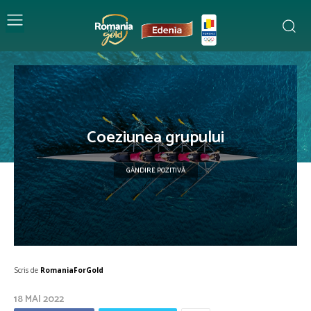
Coeziunea grupului
GÂNDIRE POZITIVĂ
Scris de
RomaniaForGold
18 MAI 2022