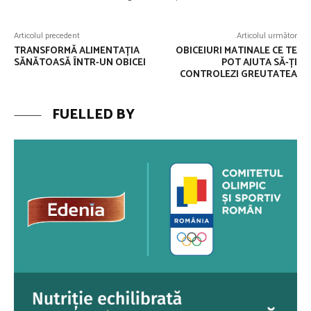
Articolul precedent
Articolul următor
TRANSFORMĂ ALIMENTAȚIA
OBICEIURI MATINALE CE TE
SĂNĂTOASĂ ȊNTR-UN OBICEI
POT AJUTA SĂ-ȚI
CONTROLEZI GREUTATEA
FUELLED BY