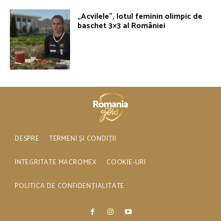
„Acvilele”, lotul feminin olimpic de
baschet 3×3 al României
DESPRE
TERMENI ȘI CONDIȚII
INTEGRITATE MACROMEX
COOKIE-URI
POLITICA DE CONFIDENȚIALITATE