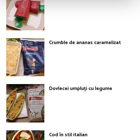
Crumble de ananas caramelizat
Dovlecei umpluți cu legume
Cod în stil italian