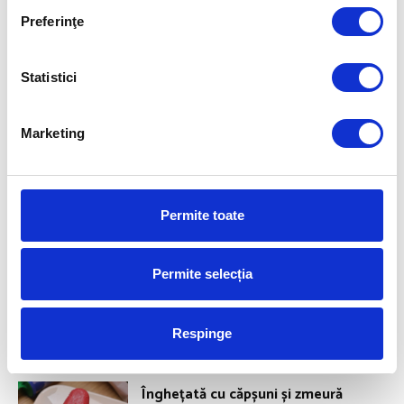
Preferinţe
Statistici
Marketing
Permite toate
Permite selecția
Respinge
ROMANIA FOR GOLD
Înghețată cu căpșuni și zmeură