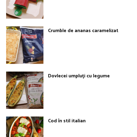
Crumble de ananas caramelizat
Dovlecei umpluți cu legume
Cod în stil italian