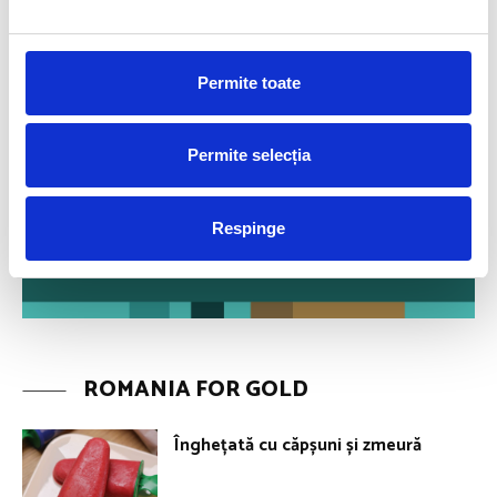
Permite toate
Permite selecția
Respinge
ROMANIA FOR GOLD
Înghețată cu căpșuni și zmeură