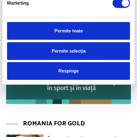
Marketing
Permite toate
Permite selecția
Respinge
ROMANIA FOR GOLD