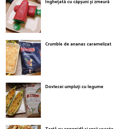
Înghețată cu căpșuni și zmeură
Crumble de ananas caramelizat
Dovlecei umpluți cu legume