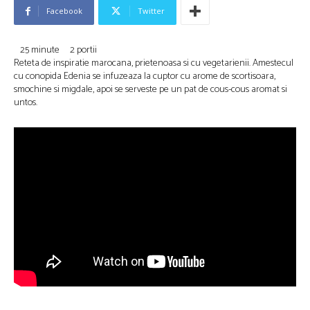
Facebook
Twitter
25 minute 2 portii
Reteta de inspiratie marocana, prietenoasa si cu vegetarienii. Amestecul
cu conopida Edenia se infuzeaza la cuptor cu arome de scortisoara,
smochine si migdale, apoi se serveste pe un pat de cous-cous aromat si
untos.