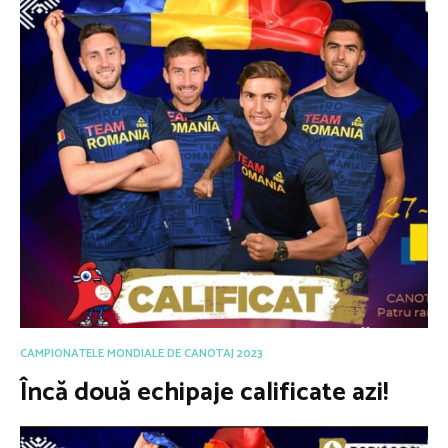
CAMPIONATELE MONDIALE DE CANOTAJ 2023
Încă două echipaje calificate azi!