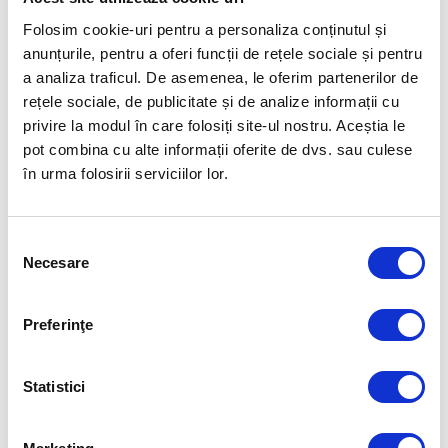
la Jocurile Olimpice!
Folosim cookie-uri pentru a personaliza conținutul și
anunțurile, pentru a oferi funcții de rețele sociale și pentru
a analiza traficul. De asemenea, le oferim partenerilor de
rețele sociale, de publicitate și de analize informații cu
privire la modul în care folosiți site-ul nostru. Aceștia le
pot combina cu alte informații oferite de dvs. sau culese
în urma folosirii serviciilor lor.
Selecția
Necesare
consimțământului
Preferinţe
Statistici
CAMPIONATELE MONDIALE DE CANOTAJ 2023