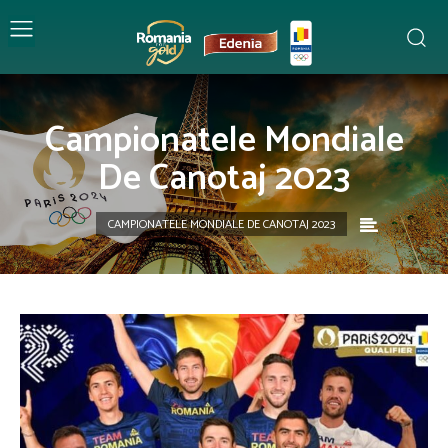
Campionatele Mondiale
De Canotaj 2023
CAMPIONATELE MONDIALE DE CANOTAJ 2023