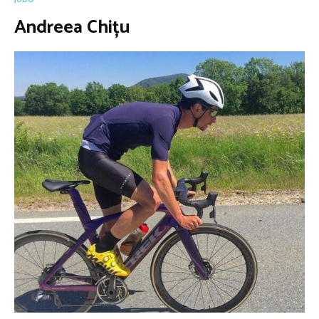
Andreea Chițu