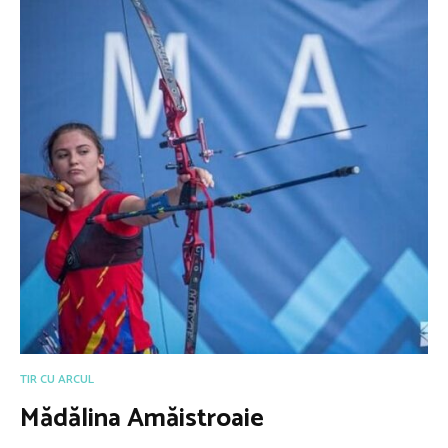
TIR CU ARCUL
Mădălina Amăistroaie