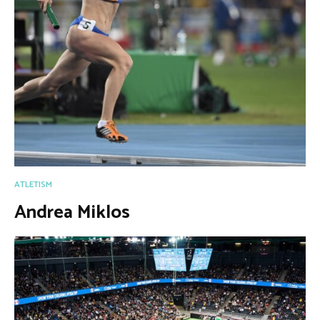
ATLETISM
Andrea Miklos