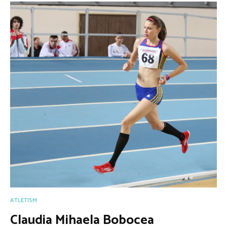
ATLETISM
Claudia Mihaela Bobocea