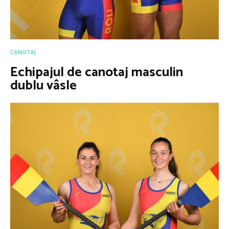
CANOTAJ
Echipajul de canotaj masculin
dublu vâsle