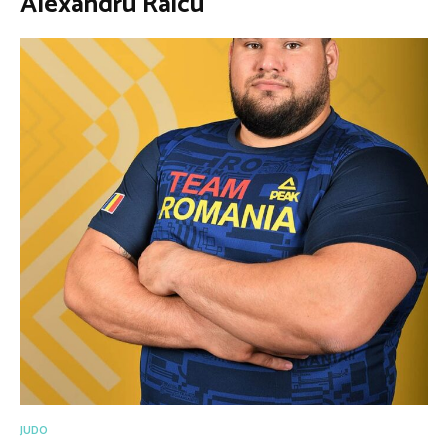
Alexandru Raicu
JUDO