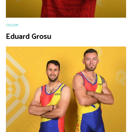
CICLISM
Eduard Grosu