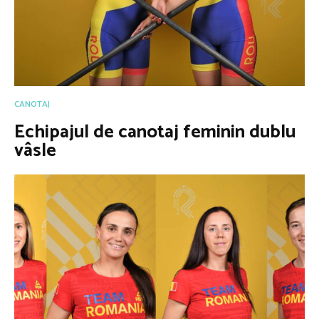
CANOTAJ
Echipajul de canotaj feminin dublu
vâsle