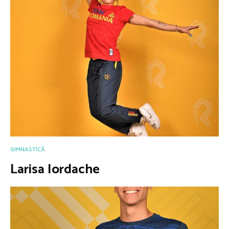
GIMNASTICĂ
Larisa Iordache