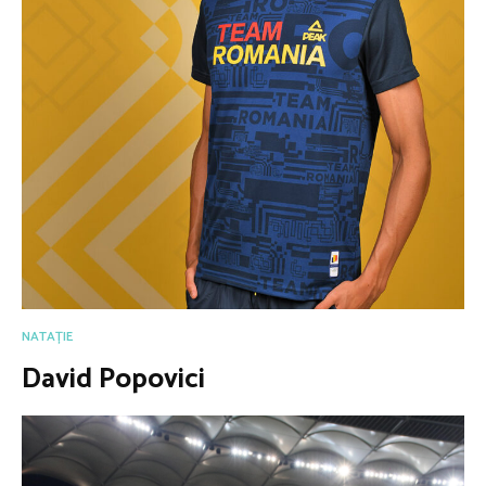
NATAȚIE
David Popovici