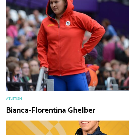
ATLETISM
Bianca-Florentina Ghelber