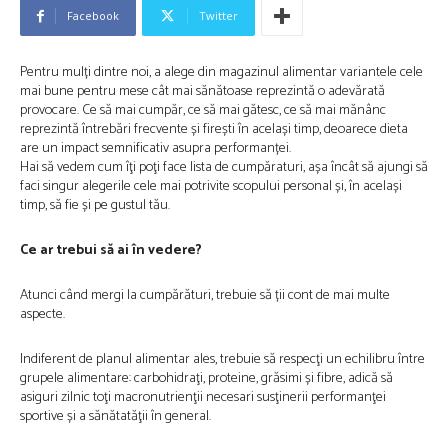
Facebook
Twitter
Pentru mulți dintre noi, a alege din magazinul alimentar variantele cele
mai bune pentru mese cât mai sănătoase reprezintă o adevărată
provocare. Ce să mai cumpăr, ce să mai gătesc, ce să mai mănânc
reprezintă întrebări frecvente și firești în același timp, deoarece dieta
are un impact semnificativ asupra performanței.
Hai să vedem cum îţi poţi face lista de cumpăraturi, așa încât să ajungi să
faci singur alegerile cele mai potrivite scopului personal și, în același
timp, să fie și pe gustul tău.
Ce ar trebui să ai în vedere?
Atunci când mergi la cumpărături, trebuie să ții cont de mai multe
aspecte.
Indiferent de planul alimentar ales, trebuie să respecţi un echilibru între
grupele alimentare: carbohidraţi, proteine, grăsimi și fibre, adică să
asiguri zilnic toţi macronutrienţii necesari susţinerii performanţei
sportive și a sănătatăţii în general.