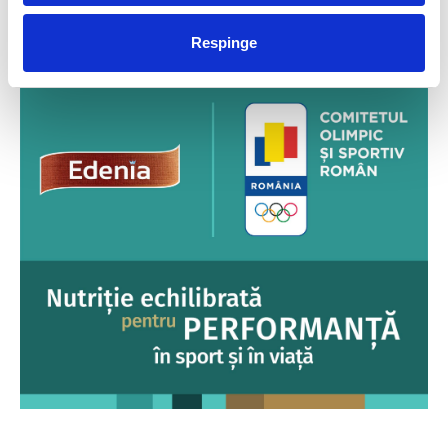
FUELLED BY
Respinge