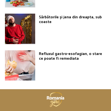
Sărbătorile și jena din dreapta, sub
coaste
Refluxul gastro-esofagian, o stare
ce poate fi remediata