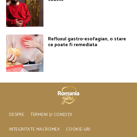
Refluxul gastro-esofagian, o stare
ce poate fi remediata
DESPRE
TERMENI ȘI CONDIȚII
INTEGRITATE MACROMEX
COOKIE-URI