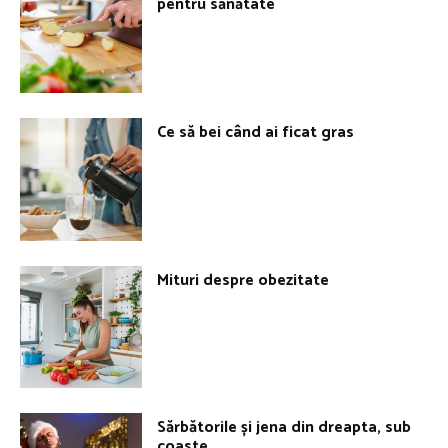
pentru sănătate
Ce să bei când ai ficat gras
Mituri despre obezitate
Sărbătorile și jena din dreapta, sub
coaste