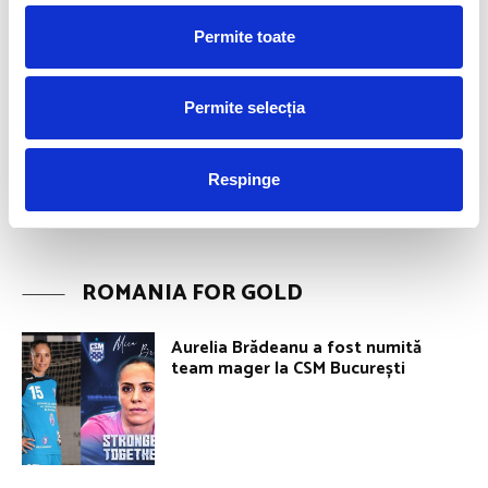
Permite toate
Permite selecția
Respinge
ROMANIA FOR GOLD
Aurelia Brădeanu a fost numită
team mager la CSM București