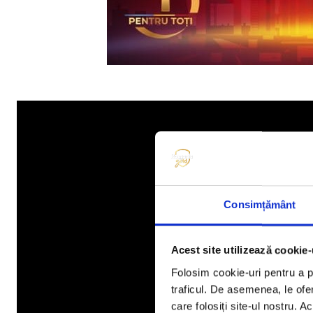
Consimțământ
Acest site utilizează cookie-
Folosim cookie-uri pentru a pe
traficul. De asemenea, le ofer
care folosiți site-ul nostru. A