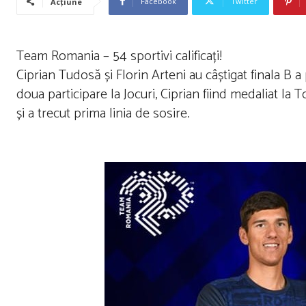
Facebook
Twitter
Acțiune
Team Romania – 54 sportivi calificați!
Ciprian Tudosă și Florin Arteni au câștigat finala B 
doua participare la Jocuri, Ciprian fiind medaliat la
și a trecut prima linia de sosire.