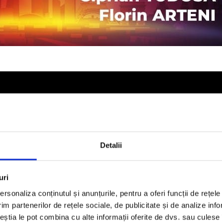
Detalii
uri
rsonaliza conținutul și anunțurile, pentru a oferi funcții de rețele
im partenerilor de rețele sociale, de publicitate și de analize info
ceștia le pot combina cu alte informații oferite de dvs. sau culese î