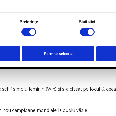
Preferinţe
Statistici
Permite selecția
 schif simplu feminin (W1x) și s-a clasat pe locul 6, ce
in nou campioane mondiale la dublu vâsle.