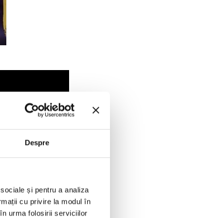
Despre
 sociale și pentru a analiza
rmații cu privire la modul în
n urma folosirii serviciilor