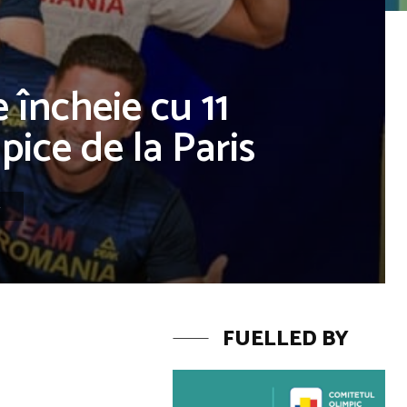
încheie cu 11
pice de la Paris
4
FUELLED BY