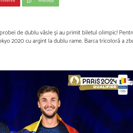
Pinterest
WhatsApp
a probei de dublu vâsle și au primit biletul olimpic! Pen
 Tokyo 2020 cu argint la dublu rame. Barca tricoloră a z