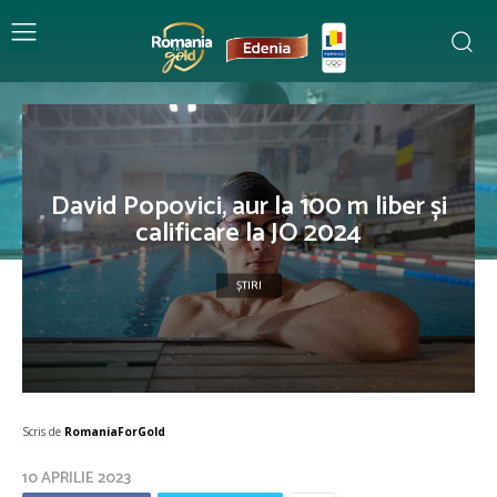
David Popovici, aur la 100 m liber și
calificare la JO 2024
ȘTIRI
Scris de
RomaniaForGold
10 APRILIE 2023