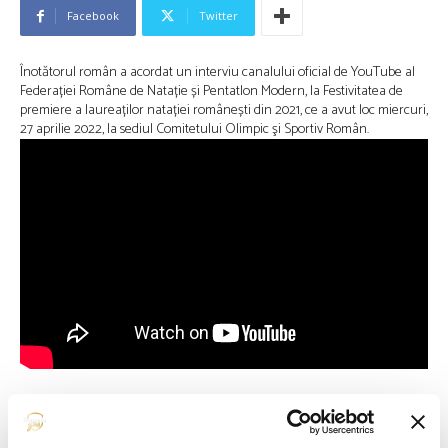
Facebook
Twitter
Înotătorul român a acordat un interviu canalului oficial de YouTube al
Federației Române de Natație și Pentatlon Modern, la Festivitatea de
premiere a laureaților natației românești din 2021, ce a avut loc miercuri,
27 aprilie 2022, la sediul Comitetului Olimpic şi Sportiv Român.
Sursa:
FRNPM