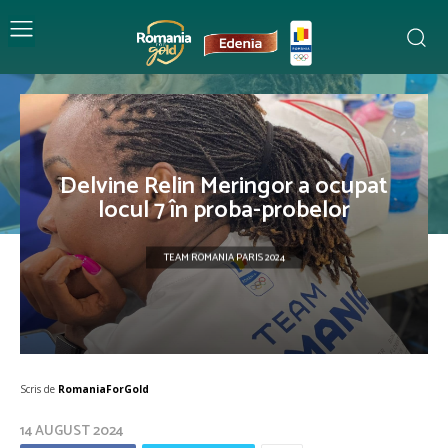
Delvine Relin Meringor a ocupat
locul 7 în proba-probelor
TEAM ROMANIA PARIS 2024
Scris de
RomaniaForGold
14 AUGUST 2024