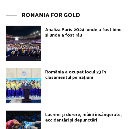
ROMANIA FOR GOLD
Analiza Paris 2024: unde a fost bine
și unde a fost rău
România a ocupat locul 23 în
clasamentul pe națiuni
Lacrimi și durere, mâini însângerate,
accidentări și depunctări