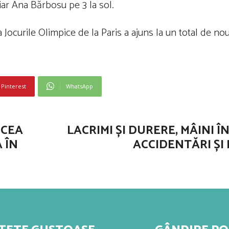
iar Ana Bărbosu pe 3 la sol.
Jocurile Olimpice de la Paris a ajuns la un total de nou
Pinterest
WhatsApp
 CEA
LACRIMI ȘI DURERE, MÂINI 
 ÎN
ACCIDENTĂRI ȘI