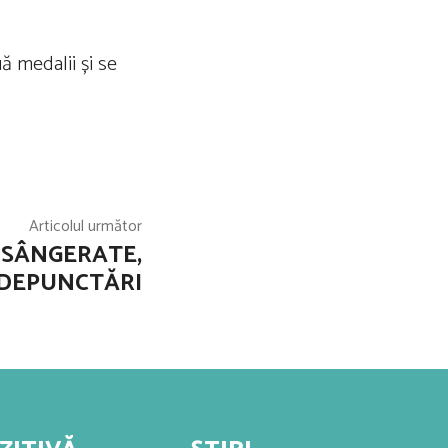
ă medalii și se
Articolul următor
ÎNSÂNGERATE,
 DEPUNCTĂRI