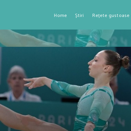
Home
Știri
Rețete gustoase