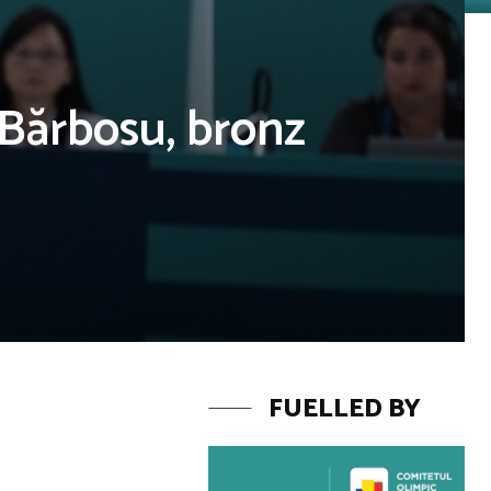
 Bărbosu, bronz
FUELLED BY