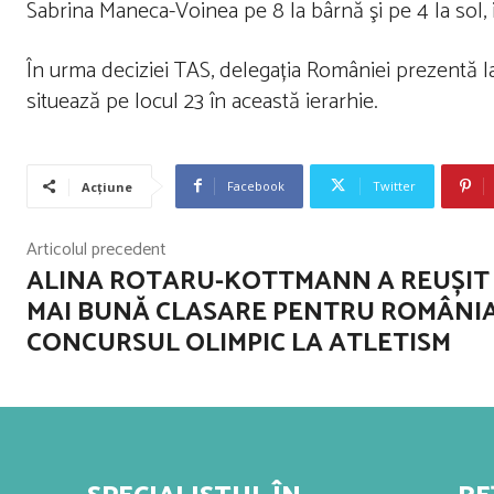
Sabrina Maneca-Voinea pe 8 la bârnă şi pe 4 la sol, 
În urma deciziei TAS, delegația României prezentă la 
situează pe locul 23 în această ierarhie.
Facebook
Twitter
Acțiune
Articolul precedent
ALINA ROTARU-KOTTMANN A REUȘIT
MAI BUNĂ CLASARE PENTRU ROMÂNIA
CONCURSUL OLIMPIC LA ATLETISM