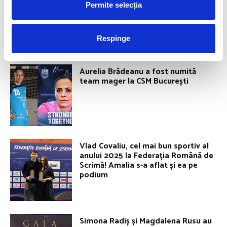
Permite selecția
Respinge
ROMANIA FOR GOLD
Aurelia Brădeanu a fost numită
team mager la CSM București
Vlad Covaliu, cel mai bun sportiv al
anului 2025 la Federația Română de
Scrimă! Amalia s-a aflat și ea pe
podium
Simona Radiș și Magdalena Rusu au