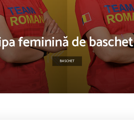
ipa feminină de baschet
BASCHET