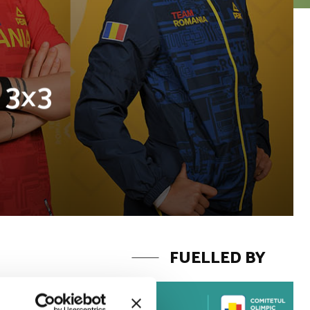
 3×3
FUELLED BY