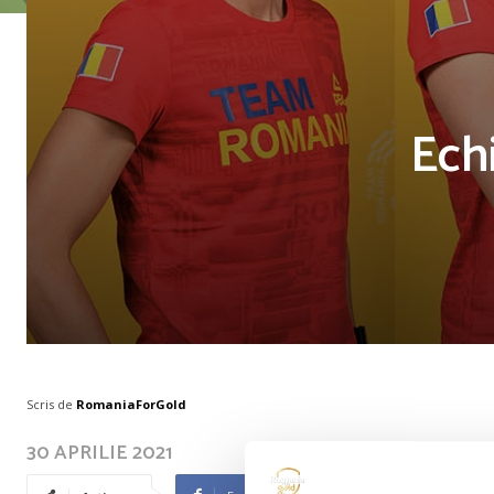
Ech
Scris de
RomaniaForGold
30 APRILIE 2021