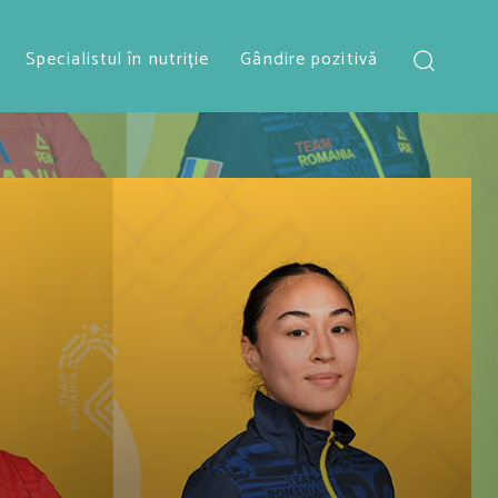
Specialistul în nutriție
Gândire pozitivă