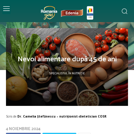
Nevoi alimentare după 45 de ani
SPECIALISTUL ÎN NUTRIȚIE
Scris de
Dr. Camelia Ștefănescu – nutriţionist-dietetician COSR
4 NOIEMBRIE 2024