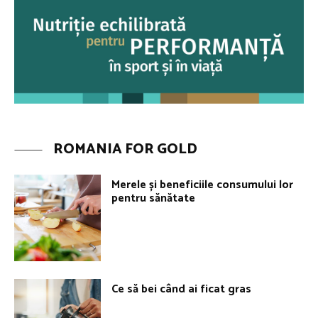
ROMANIA FOR GOLD
Merele și beneficiile consumului lor
pentru sănătate
Ce să bei când ai ficat gras